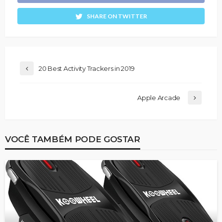
SHARE ON TWITTER
20 Best Activity Trackers in 2019
Apple Arcade
VOCÊ TAMBÉM PODE GOSTAR