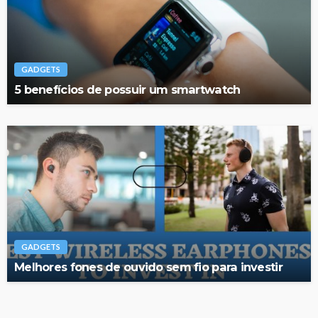
GADGETS
5 benefícios de possuir um smartwatch
GADGETS
Melhores fones de ouvido sem fio para investir