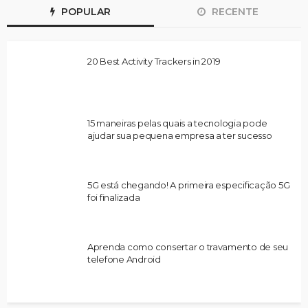
POPULAR
RECENTE
20 Best Activity Trackers in 2019
15 maneiras pelas quais a tecnologia pode
ajudar sua pequena empresa a ter sucesso
5G está chegando! A primeira especificação 5G
foi finalizada
Aprenda como consertar o travamento de seu
telefone Android