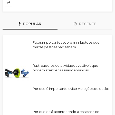
POPULAR
RECENTE
Fatos importantes sobre mini laptops que
muitas pessoas não sabem
Rastreadores de atividades vestíveis que
podem atender às suas demandas
Por que é importante evitar violações de dados
Por que está acontecendo a escassez de