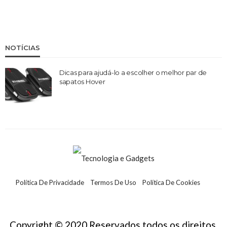
NOTÍCIAS
Dicas para ajudá-lo a escolher o melhor par de
sapatos Hover
Política De Privacidade
Termos De Uso
Política De Cookies
Contate-Nos
Copyright © 2020 Reservados todos os direitos.