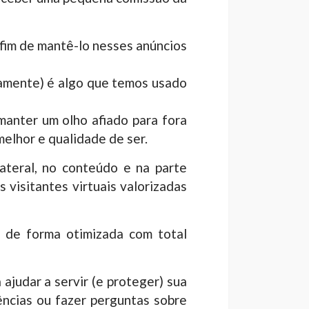
fim de mantê-lo nesses anúncios
tamente) é algo que temos usado
anter um olho afiado para fora
elhor e qualidade de ser.
lateral, no conteúdo e na parte
 visitantes virtuais valorizadas
r de forma otimizada com total
ajudar a servir (e proteger) sua
ências ou fazer perguntas sobre