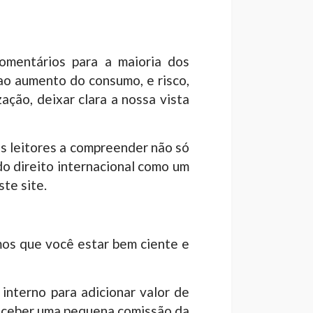
omentários para a maioria dos
o aumento do consumo, e risco,
ção, deixar clara a nossa vista
s leitores a compreender não só
o direito internacional como um
ste site.
os que você estar bem ciente e
 interno para adicionar valor de
 receber uma pequena comissão da