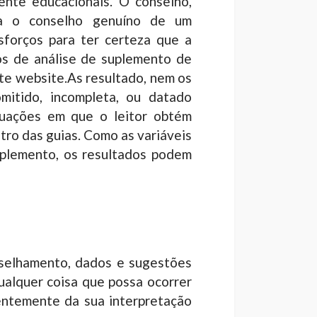
ente educacionais. O conselho,
ra o conselho genuíno de um
sforços para ter certeza que a
ios de análise de suplemento de
ste website.As resultado, nem os
mitido, incompleta, ou datado
ituações em que o leitor obtém
tro das guias. Como as variáveis
suplemento, os resultados podem
nselhamento, dados e sugestões
ualquer coisa que possa ocorrer
entemente da sua interpretação