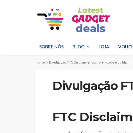
SOBRE NÓS
BLOG
LOJA
VOUC
Home
Divulgação FTC Disclaimer conformidade e da filial
Divulgação FT
FTC Disclaim