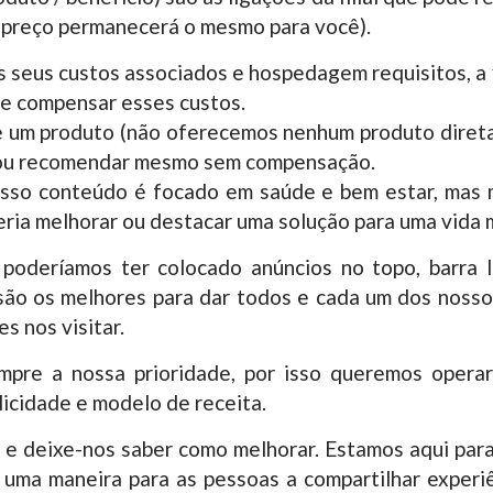
 preço permanecerá o mesmo para você).
 seus custos associados e hospedagem requisitos, a 
 de compensar esses custos.
l de um produto (não oferecemos nenhum produto dire
 ou recomendar mesmo sem compensação.
osso conteúdo é focado em saúde e bem estar, mas m
ria melhorar ou destacar uma solução para uma vida m
, poderíamos ter colocado anúncios no topo, barra 
são os melhores para dar todos e cada um dos nossos
s nos visitar.
mpre a nossa prioridade, por isso queremos opera
licidade e modelo de receita.
 e deixe-nos saber como melhorar. Estamos aqui para 
uma maneira para as pessoas a compartilhar experi