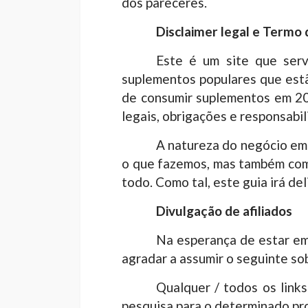
dos pareceres.
Disclaimer legal e Termo
Este é um site que serv
suplementos populares que est
de consumir suplementos em 201
legais, obrigações e responsabil
A natureza do negócio em 
o que fazemos, mas também como
todo. Como tal, este guia irá de
Divulgação de afiliados
Na esperança de estar em
agradar a assumir o seguinte sob
Qualquer / todos os links
pesquisa para o determinado pro