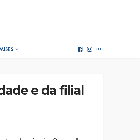
PAISES
de e da filial