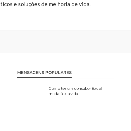
icos e soluções de melhoria de vida.
MENSAGENS POPULARES
Como ter um consultor Excel
mudará sua vida